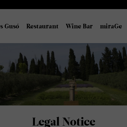
s Gusó
Restaurant
Wine Bar
miraGe
Legal Notice