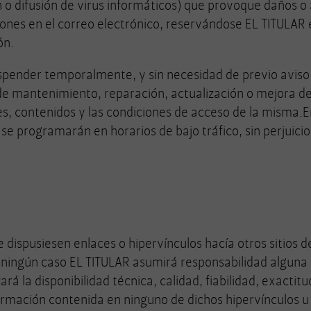
ón o difusión de virus informáticos) que provoque daños o 
nes en el correo electrónico, reservándose EL TITULAR e
ón.
pender temporalmente, y sin necesidad de previo aviso a 
 mantenimiento, reparación, actualización o mejora de l
nes, contenidos y las condiciones de acceso de la misma
se programarán en horarios de bajo tráfico, sin perjuicio
 dispusiesen enlaces o hipervínculos hacía otros sitios d
En ningún caso EL TITULAR asumirá responsabilidad alguna
rá la disponibilidad técnica, calidad, fiabilidad, exactit
ormación contenida en ninguno de dichos hipervínculos u o