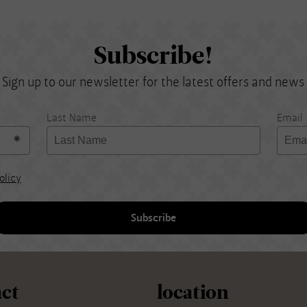
Subscribe!
Sign up to our newsletter for the latest offers and news
Last Name
Email
olicy
Subscribe
ct
location