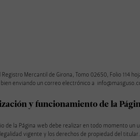
l Registro Mercantil de Girona, Tomo 02650, Folio 114 h
o bien enviando un correo electrónico a
info@masguso.
lización y funcionamiento de la Pági
ario de la Página web debe realizar en todo momento un 
galidad vigente y los derechos de propiedad del titular