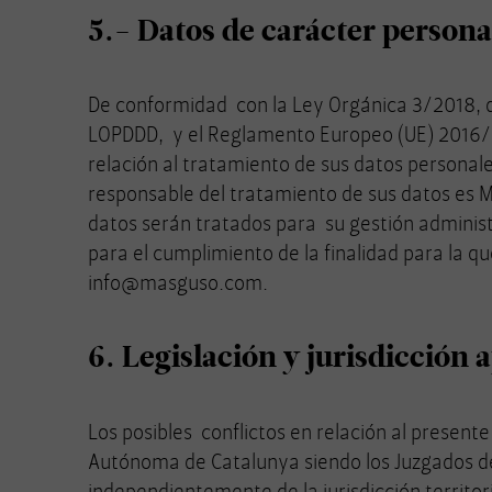
5.- Datos de carácter personal
De conformidad con la Ley Orgánica 3/2018, de
LOPDDD, y el Reglamento Europeo (UE) 2016/67
relación al tratamiento de sus datos persona
responsable del tratamiento de sus datos es 
datos serán tratados para su gestión adminis
para el cumplimiento de la finalidad para la q
info@masguso.com
.
6. Legislación y jurisdicción 
Los posibles conflictos en relación al present
Autónoma de Catalunya siendo los Juzgados de
independientemente de la jurisdicción territor