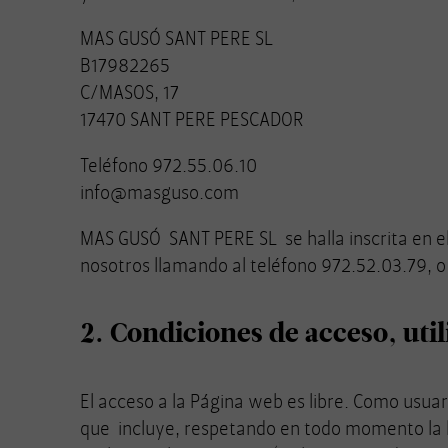
MAS GUSÓ SANT PERE SL
B17982265
C/MASOS, 17
17470 SANT PERE PESCADOR
Teléfono 972.55.06.10
info@masguso.com
MAS GUSÓ SANT PERE SL se halla inscrita en e
nosotros llamando al teléfono 972.52.03.79, 
2. Condiciones de acceso, uti
El acceso a la Página web es libre. Como usu
que incluye, respetando en todo momento la le