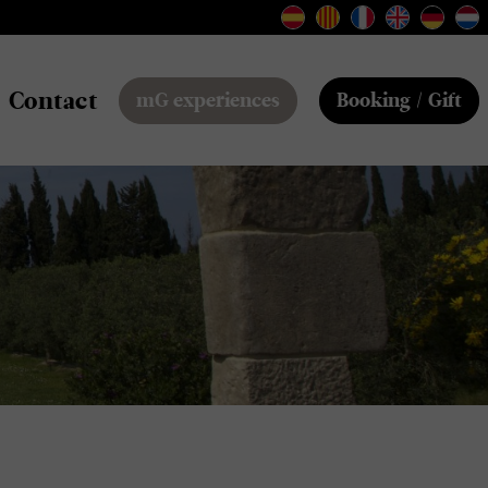
Contact
mG experiences
Booking / Gift