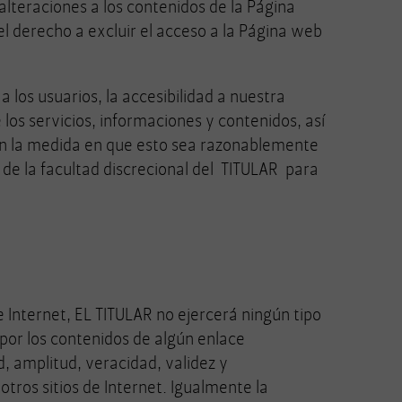
alteraciones a los contenidos de la Página
l derecho a excluir el acceso a la Página web
los usuarios, la accesibilidad a nuestra
os servicios, informaciones y contenidos, así
.En la medida en que esto sea razonablemente
 de la facultad discrecional del TITULAR para
e Internet, EL TITULAR no ejercerá ningún tipo
 por los contenidos de algún enlace
ud, amplitud, veracidad, validez y
tros sitios de Internet. Igualmente la