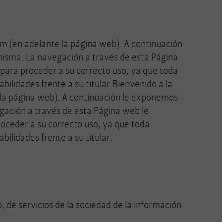
 (en adelante la página web). A continuación
misma. La navegación a través de esta Página
 para proceder a su correcto uso, ya que toda
bilidades frente a su titular.Bienvenido a la
a página web). A continuación le exponemos
egación a través de esta Página web le
roceder a su correcto uso, ya que toda
bilidades frente a su titular.
, de servicios de la sociedad de la información