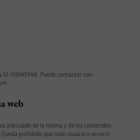
oja GI-00045998. Puede contactar con
com
na web
uso adecuado de la misma y de los contenidos
. Queda prohibido que todo usuario o tercero