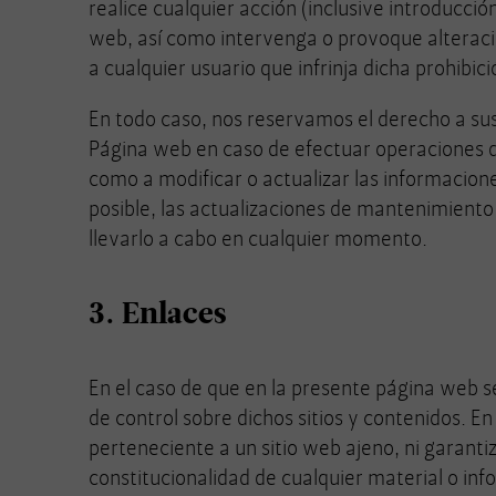
realice cualquier acción (inclusive introducci
web, así como intervenga o provoque alteracio
a cualquier usuario que infrinja dicha prohibici
En todo caso, nos reservamos el derecho a sus
Página web en caso de efectuar operaciones de
como a modificar o actualizar las informacio
posible, las actualizaciones de mantenimiento 
llevarlo a cabo en cualquier momento.
3. Enlaces
En el caso de que en la presente página web se
de control sobre dichos sitios y contenidos. 
perteneciente a un sitio web ajeno, ni garantiza
constitucionalidad de cualquier material o inf