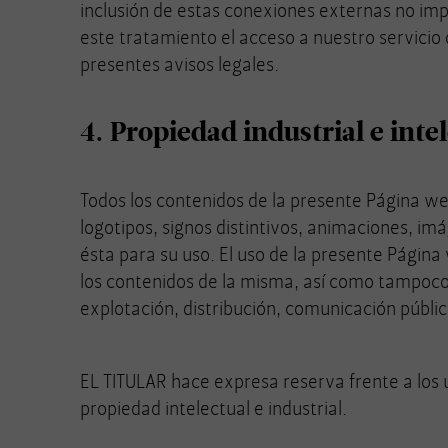
inclusión de estas conexiones externas no impl
este tratamiento el acceso a nuestro servicio
presentes avisos legales.
4. Propiedad industrial e inte
Todos los contenidos de la presente Página web
logotipos, signos distintivos, animaciones, imá
ésta para su uso. El uso de la presente Página
los contenidos de la misma, así como tampoco 
explotación, distribución, comunicación públi
EL TITULAR hace expresa reserva frente a los 
propiedad intelectual e industrial.