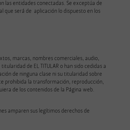
con las entidades conectadas. Se exceptúa de
al que será de aplicación lo dispuesto en los
textos, marcas, nombres comerciales, audio,
n titularidad de EL TITULAR o han sido cedidas a
ción de ninguna clase ni su titularidad sobre
e prohibida la transformación, reproducción,
ualquiera de los contenidos de la Página web.
ones amparen sus legítimos derechos de