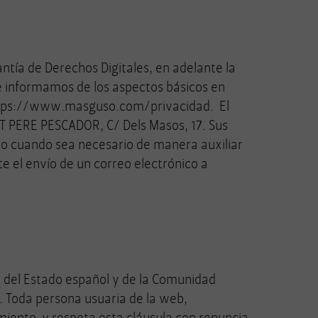
tía de Derechos Digitales, en adelante la
e informamos de los aspectos básicos en
n https://www.masguso.com/privacidad. El
T PERE PESCADOR, C/ Dels Masos, 17. Sus
to cuando sea necesario de manera auxiliar
e el envío de un correo electrónico a
o del Estado español y de la Comunidad
 Toda persona usuaria de la web,
imiento y respeta esta cláusula con renuncia