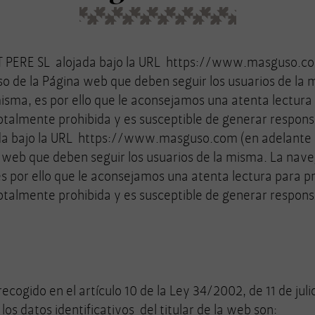
 PERE SL alojada bajo la URL https://www.masguso.com
o de la Página web que deben seguir los usuarios de la 
misma, es por ello que le aconsejamos una atenta lectura
totalmente prohibida y es susceptible de generar responsa
a bajo la URL https://www.masguso.com (en adelante l
a web que deben seguir los usuarios de la misma. La nav
es por ello que le aconsejamos una atenta lectura para p
totalmente prohibida y es susceptible de generar responsa
ogido en el artículo 10 de la Ley 34/2002, de 11 de julio
os datos identificativos del titular de la web son: