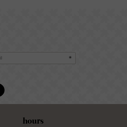
hours