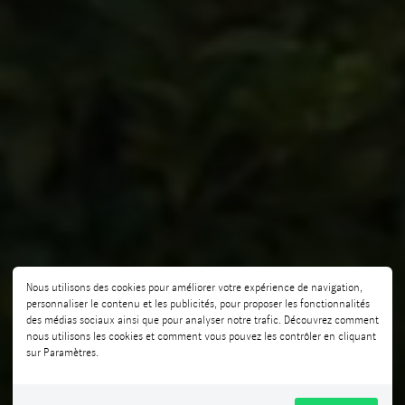
Nous utilisons des cookies pour améliorer votre expérience de navigation,
personnaliser le contenu et les publicités, pour proposer les fonctionnalités
des médias sociaux ainsi que pour analyser notre trafic. Découvrez comment
nous utilisons les cookies et comment vous pouvez les contrôler en cliquant
sur Paramètres.