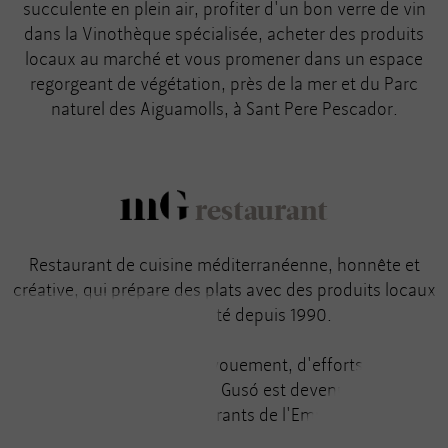
succulente en plein air, profiter d'un bon verre de vin
dans la Vinothèque spécialisée, acheter des produits
locaux au marché et vous promener dans un espace
regorgeant de végétation, près de la mer et du Parc
naturel des Aiguamolls, à Sant Pere Pescador.
restaurant
Restaurant de cuisine méditerranéenne, honnête et
créative, qui prépare des plats avec des produits locaux
et de proximité depuis 1990.
Fruit d'un grand dévouement, d'efforts et
d'enthousiasme, le Mas Gusó est devenu l'un des
principaux restaurants de l'Empordà.