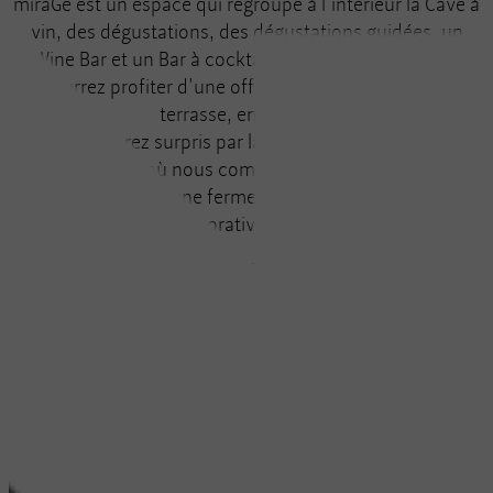
miraGe est un espace qui regroupe à l'intérieur la Cave à
vin, des dégustations, des dégustations guidées, un
Wine Bar et un Bar à cocktails. Et à l'extérieur, vous
pourrez profiter d'une offre gastronomique sur la
terrasse, en plein air.
Vous serez surpris par la proposition dans un
environnement où nous combinons de manière créative
l'architecture d'une ferme du XVIe siècle avec une
intervention décorative moderne et sobre.
Découvrir le miraGe