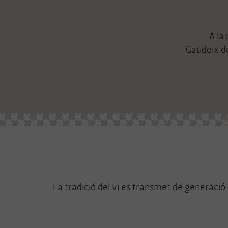
A la
Gaudeix del
La tradició del vi es transmet de generació 