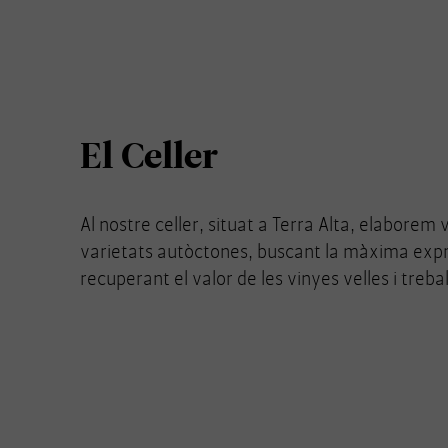
El Celler
Al nostre celler, situat a Terra Alta, elaborem
varietats autòctones, buscant la màxima expre
recuperant el valor de les vinyes velles i treb