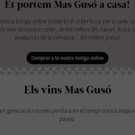
Et portem Mas Gusó a casa!
 nostra botiga online trobaràs el vi perfecte per a cada oc
s vins del nostre celler, de les millors DO, caves, licors, ol
productes de la comarca... Als millors preus!
Comprar a la nostra botiga online
Els vins Mas Gusó
en generació i només perdura en el temps si està inspirada 
passió.