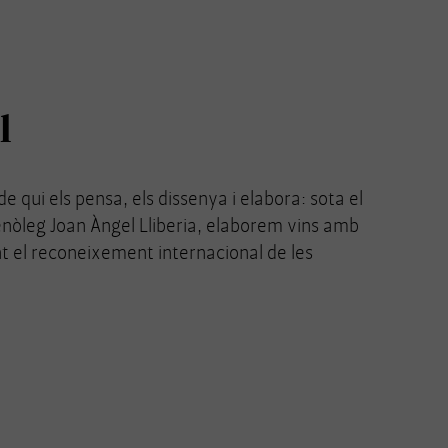
l
de qui els pensa, els dissenya i elabora: sota el
nòleg Joan Àngel Lliberia, elaborem vins amb
t el reconeixement internacional de les