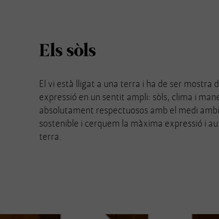
Els sòls
El vi està lligat a una terra i ha de ser mostr
expressió en un sentit ampli: sòls, clima i man
absolutament respectuosos amb el medi ambi
sostenible i cerquem la màxima expressió i aut
terra.