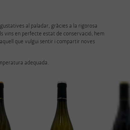
ustatives al paladar, gràcies a la rigorosa
 dels vins en perfecte estat de conservació, hem
 aquell que vulgui sentir i compartir noves
temperatura adequada.