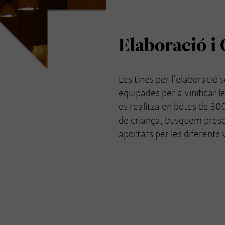
Elaboració i
Les tines per l'elaboració 
equipades per a vinificar l
es realitza en bótes de 300
de criança, busquem preser
aportats per les diferents v