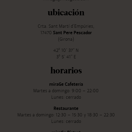
ubicación
Crta. Sant Martí d'Empúries,
17470
Sant Pere Pescador
(Girona)
42º 10' 37" N
3º 5' 41" E
horarios
miraGe Cafetería
Martes a domingo: 9:00 – 22:00
Lunes: cerrado
Restaurante
Martes a domingo: 12:30 – 15:30 y 18:30 – 22:30
Lunes: cerrado