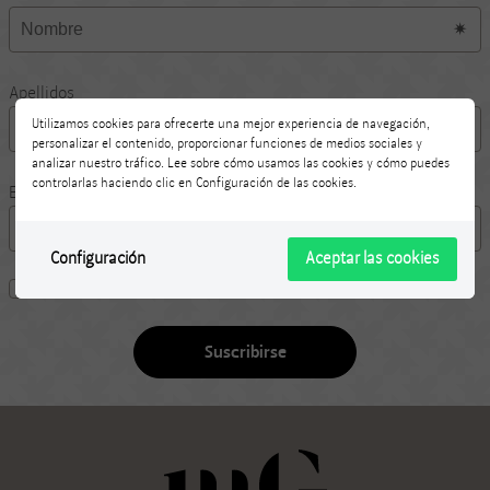
Apellidos
Utilizamos cookies para ofrecerte una mejor experiencia de navegación,
personalizar el contenido, proporcionar funciones de medios sociales y
analizar nuestro tráfico. Lee sobre cómo usamos las cookies y cómo puedes
controlarlas haciendo clic en Configuración de las cookies.
Email
Configuración
Aceptar las cookies
Si he leído y acepto
la política de privacidad
Suscribirse