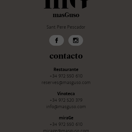
masGuso
Sant Pere Pescador
contacto
Restaurante
+34 972 550 610
reserves@masguso.com
Vinoteca
+34 972 520 379
info@masguso.com
miraGe
+34 972 550 610
mirage@masguso.com