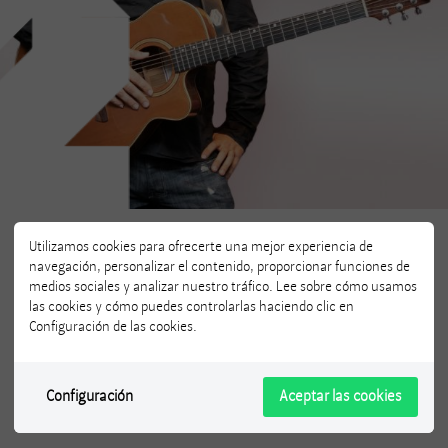
Utilizamos cookies para ofrecerte una mejor experiencia de
navegación, personalizar el contenido, proporcionar funciones de
medios sociales y analizar nuestro tráfico. Lee sobre cómo usamos
las cookies y cómo puedes controlarlas haciendo clic en
@mirage.masguso
Configuración de las cookies.
Configuración
Aceptar las cookies