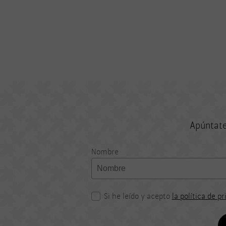
Apúntate
Nombre
Si he leído y acepto
la política de p