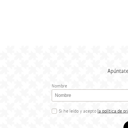
Apúntate
Nombre
Si he leído y acepto
la política de p