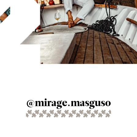
@mirage.masguso